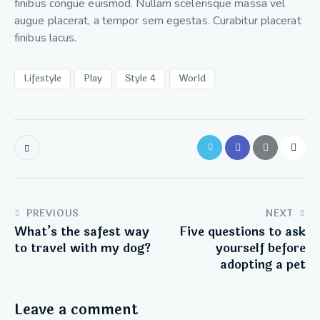
finibus congue euismod. Nullam scelerisque massa vel
augue placerat, a tempor sem egestas. Curabitur placerat
finibus lacus.
Lifestyle
Play
Style 4
World
PREVIOUS
NEXT
What’s the safest way
Five questions to ask
to travel with my dog?
yourself before
adopting a pet
Leave a comment