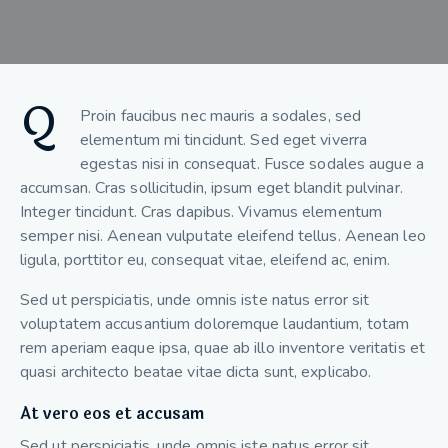
Q
Proin faucibus nec mauris a sodales, sed
elementum mi tincidunt. Sed eget viverra
egestas nisi in consequat. Fusce sodales augue a
accumsan. Cras sollicitudin, ipsum eget blandit pulvinar.
Integer tincidunt. Cras dapibus. Vivamus elementum
semper nisi. Aenean vulputate eleifend tellus. Aenean leo
ligula, porttitor eu, consequat vitae, eleifend ac, enim.
Sed ut perspiciatis, unde omnis iste natus error sit
voluptatem accusantium doloremque laudantium, totam
rem aperiam eaque ipsa, quae ab illo inventore veritatis et
quasi architecto beatae vitae dicta sunt, explicabo.
At vero eos et accusam
Sed ut perspiciatis, unde omnis iste natus error sit