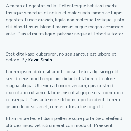
Aenean et egestas nulla. Pellentesque habitant morbi
tristique senectus et netus et malesuada fames ac turpis
egestas. Fusce gravida, ligula non molestie tristique, justo
elit blandit risus, blandit maximus augue magna accumsan
ante. Duis id mi tristique, pulvinar neque at, lobortis tortor.
Stet clita kasd gubergren, no sea sanctus est labore et
dolore. By
Kevin Smith
Lorem ipsum dolor sit amet, consectetur adipisicing elit,
sed do eiusmod tempor incididunt ut labore et dolore
magna aliqua. Ut enim ad minim veniam, quis nostrud
exercitation ullamco laboris nisi ut aliquip ex ea commodo
consequat. Duis aute irure dolor in reprehenderit. Lorem
ipsum dolor sit amet, consectetur adipiscing elit.
Etiam vitae leo et diam pellentesque porta. Sed eleifend
ultricies risus, vel rutrum erat commodo ut. Praesent