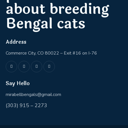
about breeding
Bengal cats
Address
Commerce City, CO 80022 – Exit #16 on I-76
Say Hello
mirabellbengals@gmail.com
(303) 915 – 2273