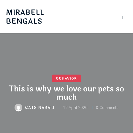
MIRABELL
BENGALS
BEHAVIOR
This is why we love our pets so
much
CATS NABALI
12 April 2020
0
Comments